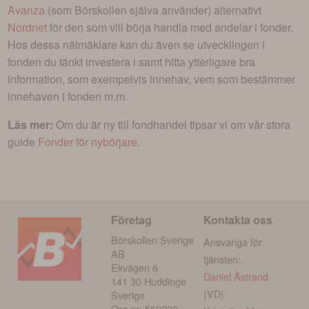
Avanza
(som Börskollen själva använder) alternativt
Nordnet
för den som vill börja handla med andelar i
fonder
.
Hos dessa nätmäklare kan du även se utvecklingen i
fonden du tänkt investera i
samt hitta ytterligare bra
information, som exempelvis innehav, vem som bestämmer
innehaven i fonden m.m.
Läs mer:
Om du är ny till fondhandel tipsar vi om vår stora
guide
Fonder för nybörjare
.
Företag
Kontakta oss
Börskollen Sverige
Ansvariga för
AB
tjänsten:
Ekvägen 6
Daniel Åstrand
141 30 Huddinge
(VD)
Sverige
Org.nr: 559236-