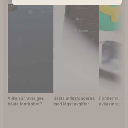
Vilken är Sveriges
Bästa indexfonderna
Fonderna med
bästa fondrobot?
med lägst avgifter
avkastning