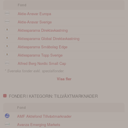
Fond
Aktie-Ansvar Europa
Aktie-Ansvar Sverige
Aktiespararna Direktavkastning
Aktiespararna Global Direktavkastning
Aktiespararna Småbolag Edge
Aktiespararna Topp Sverige
Alfred Berg Nordic Small Cap
* Svenska fonder exkl. specialfonder.
Visa fler
FONDER I KATEGORIN: TILLVÄXTMARKNADER
Fond
AMF Aktiefond Tillväxtmarknader
Avanza Emerging Markets