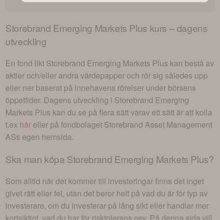
Storebrand Emerging Markets Plus
kurs – dagens
utveckling
En fond likt
Storebrand Emerging Markets Plus
kan bestå av
aktier och/eller andra värdepapper och rör sig således upp
eller ner baserat på innehavens rörelser under börsens
öppettider. Dagens utveckling i
Storebrand Emerging
Markets Plus
kan du se på flera sätt varav ett sätt är att kolla
t.ex
här
eller på fondbolaget
Storebrand Asset Management
AS
s egen hemsida.
Ska man köpa
Storebrand Emerging Markets Plus
?
Som alltid när det kommer till investeringar finns det inget
givet rätt eller fel, utan det beror helt på vad du är för typ av
investerare, om du investerar på lång sikt eller handlar mer
kortsiktigt, vad du har för risktolerans osv. På denna sida vill