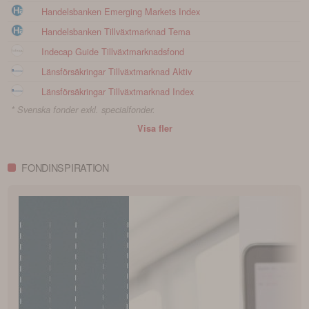
Handelsbanken Emerging Markets Index
Handelsbanken Tillväxtmarknad Tema
Indecap Guide Tillväxtmarknadsfond
Länsförsäkringar Tillväxtmarknad Aktiv
Länsförsäkringar Tillväxtmarknad Index
* Svenska fonder exkl. specialfonder.
Visa fler
FONDINSPIRATION