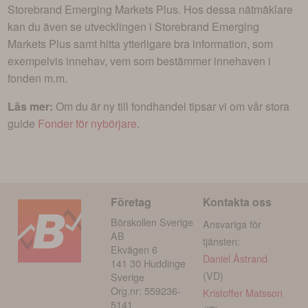
Storebrand Emerging Markets Plus
. Hos dessa nätmäklare
kan du även se utvecklingen i
Storebrand Emerging
Markets Plus
samt hitta ytterligare bra information, som
exempelvis innehav, vem som bestämmer innehaven i
fonden m.m.
Läs mer:
Om du är ny till fondhandel tipsar vi om vår stora
guide
Fonder för nybörjare
.
Företag
Kontakta oss
Börskollen Sverige
Ansvariga för
AB
tjänsten:
Ekvägen 6
Daniel Åstrand
141 30 Huddinge
(VD)
Sverige
Org.nr: 559236-
Kristoffer Matsson
5141