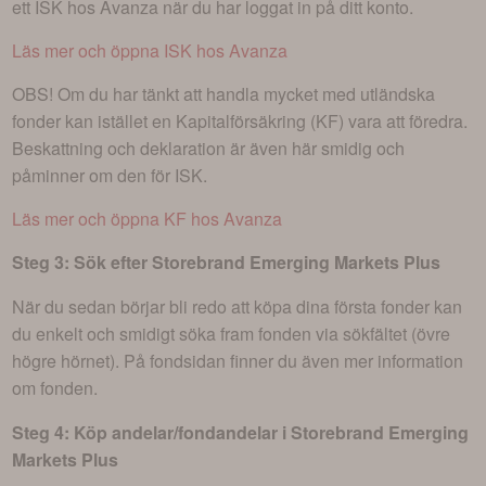
ett ISK hos Avanza när du har loggat in på ditt konto.
Läs mer och öppna ISK hos Avanza
OBS! Om du har tänkt att handla mycket med utländska
fonder kan istället en Kapitalförsäkring (KF) vara att föredra.
Beskattning och deklaration är även här smidig och
påminner om den för ISK.
Läs mer och öppna KF hos Avanza
Steg 3: Sök efter
Storebrand Emerging Markets Plus
När du sedan börjar bli redo att köpa dina första fonder kan
du enkelt och smidigt söka fram fonden via sökfältet (övre
högre hörnet). På fondsidan finner du även mer information
om fonden.
Steg 4: Köp andelar/fondandelar i
Storebrand Emerging
Markets Plus