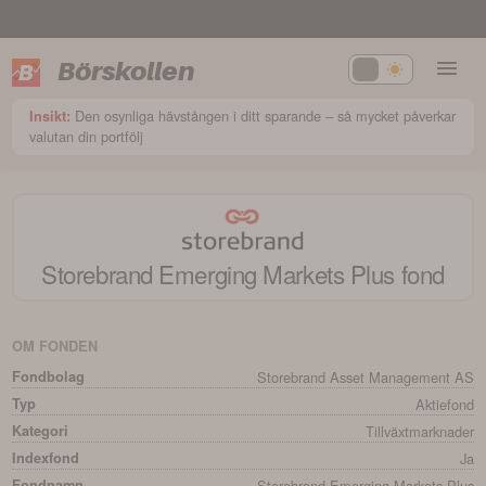
Börskollen
Den osynliga hävstången i ditt sparande – så mycket påverkar
Insikt:
valutan din portfölj
Storebrand Emerging Markets Plus
fond
OM FONDEN
Fondbolag
Storebrand Asset Management AS
Typ
Aktiefond
Kategori
Tillväxtmarknader
Indexfond
Ja
Fondnamn
Storebrand Emerging Markets Plus