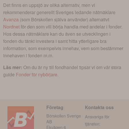
Det finns en uppsjö av olika alternativ, men vi
rekommenderar generellt Sveriges ledande nätmäklare
Avanza
(som Börskollen själva använder) alternativt
Nordnet
för den som vill börja handla med andelar i
fonder
.
Hos dessa nätmäklare kan du även se utvecklingen i
fonden du tänkt investera i
samt hitta ytterligare bra
information, som exempelvis innehav, vem som bestämmer
innehaven i fonden m.m.
Läs mer:
Om du är ny till fondhandel tipsar vi om vår stora
guide
Fonder för nybörjare
.
Företag
Kontakta oss
Börskollen Sverige
Ansvariga för
AB
tjänsten:
Ekvägen 6