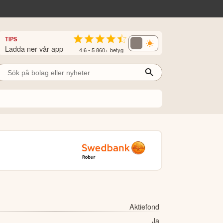
TIPS
Ladda ner vår app
4.6 • 5 860+ betyg
Aktiefond
Ja