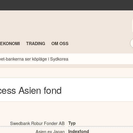
TEKONOMI
TRADING
OM OSS
reet-bankerna ser köpläge i Sydkorea
ess Asien
fond
Swedbank Robur Fonder AB
Typ
Asien ex Japan
Indexfond