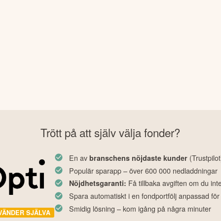
Trött på att själv välja fonder?
En av
(Trustpilot
branschens nöjdaste kunder
Populär sparapp – över 600 000 nedladdningar
Få tillbaka avgiften om du int
Nöjdhetsgaranti:
Spara automatiskt i en fondportfölj anpassad för
Smidig lösning – kom igång på några minuter
VÄNDER SJÄLVA