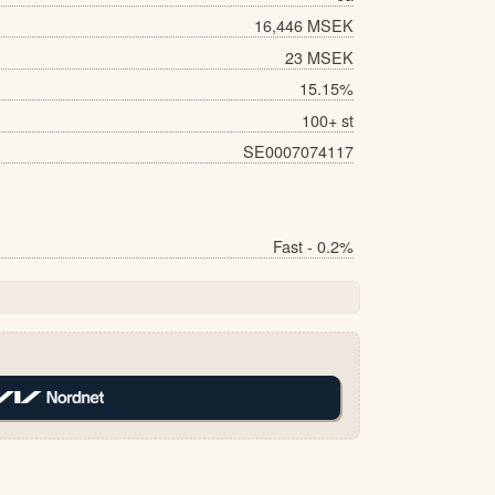
16,446 MSEK
23 MSEK
15.15%
100+ st
SE0007074117
Fast - 0.2%