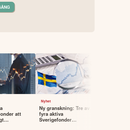
GÅNG
Nyhet
Nyhet
la
Ny granskning: Tre av
Dyr läxa fö
onder att
fyra aktiva
– spekulati
gt
Sverigefonder
bakom milj
r
underpresterar index