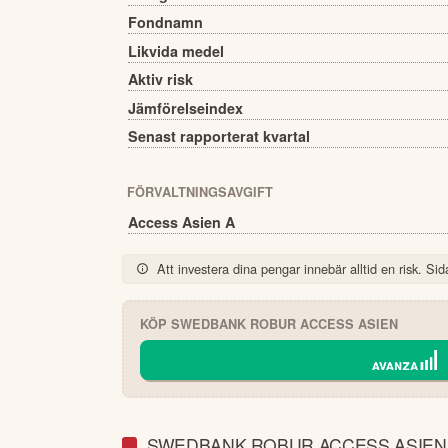
Fondnamn
Likvida medel
Aktiv risk
Jämförelseindex
Senast rapporterat kvartal
FÖRVALTNINGSAVGIFT
Access Asien A
Att investera dina pengar innebär alltid en risk. Sida
KÖP
SWEDBANK ROBUR ACCESS ASIEN
SWEDBANK ROBUR ACCESS ASIEN 