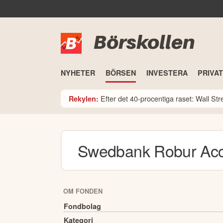
Börskollen
NYHETER
BÖRSEN
INVESTERA
PRIVA
Efter det 40-procentiga raset: Wall St
Rekylen:
Swedbank Robur Acc
OM FONDEN
Fondbolag
Kategori