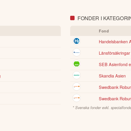
FONDER I KATEGORIN
Fond
Handelsbanken 
Länsförsäkringar
SEB Asienfond e
g
Skandia Asien
Swedbank Robur
Swedbank Robur
* Svenska fonder exkl. specialfonde