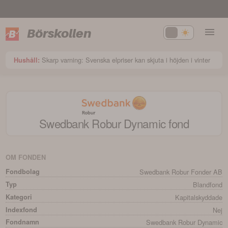
Börskollen
Skarp varning: Svenska elpriser kan skjuta i höjden i vinter
Hushåll:
Swedbank Robur Dynamic
fond
OM FONDEN
Fondbolag
Swedbank Robur Fonder AB
Typ
Blandfond
Kategori
Kapitalskyddade
Indexfond
Nej
Fondnamn
Swedbank Robur Dynamic