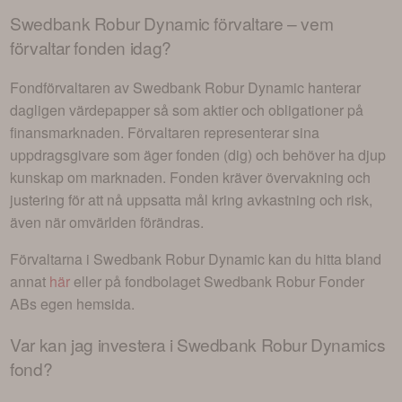
Swedbank Robur Dynamic
förvaltare – vem
förvaltar fonden idag?
Fondförvaltaren av
Swedbank Robur Dynamic
hanterar
dagligen värdepapper så som aktier och obligationer på
finansmarknaden. Förvaltaren representerar sina
uppdragsgivare som äger fonden (dig) och behöver ha djup
kunskap om marknaden. Fonden kräver övervakning och
justering för att nå uppsatta mål kring avkastning och risk,
även när omvärlden förändras.
Förvaltarna i
Swedbank Robur Dynamic
kan du hitta bland
annat
här
eller på fondbolaget
Swedbank Robur Fonder
AB
s egen hemsida.
Var kan jag investera i
Swedbank Robur Dynamics
fond
?