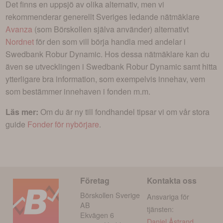
Det finns en uppsjö av olika alternativ, men vi
rekommenderar generellt Sveriges ledande nätmäklare
Avanza
(som Börskollen själva använder) alternativt
Nordnet
för den som vill börja handla med andelar i
Swedbank Robur Dynamic
. Hos dessa nätmäklare kan du
även se utvecklingen i
Swedbank Robur Dynamic
samt hitta
ytterligare bra information, som exempelvis innehav, vem
som bestämmer innehaven i fonden m.m.
Läs mer:
Om du är ny till fondhandel tipsar vi om vår stora
guide
Fonder för nybörjare
.
Företag
Kontakta oss
Börskollen Sverige
Ansvariga för
AB
tjänsten:
Ekvägen 6
Daniel Åstrand