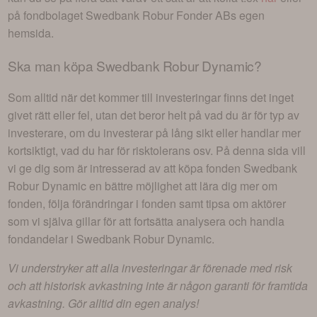
på fondbolaget
Swedbank Robur Fonder AB
s egen
hemsida.
Ska man köpa
Swedbank Robur Dynamic
?
Som alltid när det kommer till investeringar finns det inget
givet rätt eller fel, utan det beror helt på vad du är för typ av
investerare, om du investerar på lång sikt eller handlar mer
kortsiktigt, vad du har för risktolerans osv. På denna sida vill
vi ge dig som är intresserad av att köpa fonden
Swedbank
Robur Dynamic
en bättre möjlighet att lära dig mer om
fonden, följa förändringar i fonden samt tipsa om aktörer
som vi själva gillar för att fortsätta analysera och handla
fondandelar i
Swedbank Robur Dynamic
.
Vi understryker att alla investeringar är förenade med risk
och att historisk avkastning inte är någon garanti för framtida
avkastning. Gör alltid din egen analys!