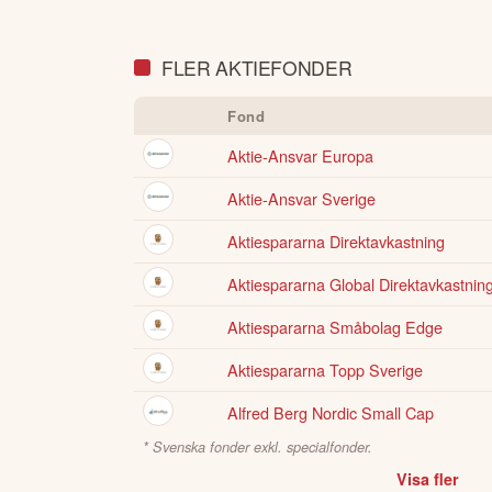
portfölj
FLER AKTIEFONDER
Fond
Aktie-Ansvar Europa
Aktie-Ansvar Sverige
Aktiespararna Direktavkastning
Aktiespararna Global Direktavkastnin
Aktiespararna Småbolag Edge
Aktiespararna Topp Sverige
Alfred Berg Nordic Small Cap
* Svenska fonder exkl. specialfonder.
Visa fler