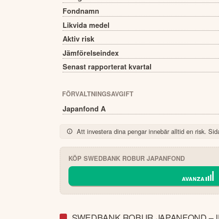
Fondnamn
Likvida medel
Aktiv risk
Jämförelseindex
Senast rapporterat kvartal
FÖRVALTNINGSAVGIFT
Japanfond A
Att investera dina pengar innebär alltid en risk. Sida
KÖP
SWEDBANK ROBUR JAPANFOND
SWEDBANK ROBUR JAPANFOND – 