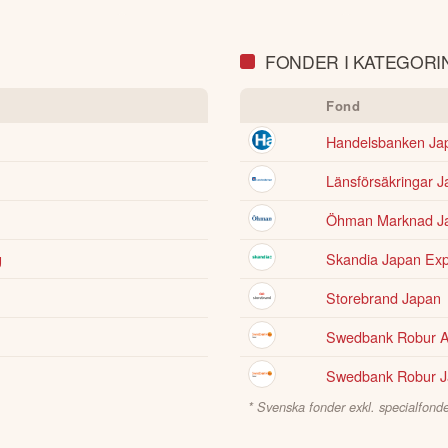
FONDER I KATEGORIN
Fond
Handelsbanken Ja
Länsförsäkringar J
Öhman Marknad J
g
Skandia Japan Exp
Storebrand Japan
Swedbank Robur A
Swedbank Robur J
* Svenska fonder exkl. specialfonde