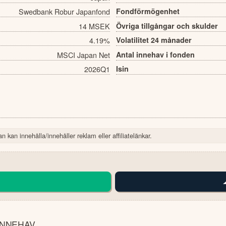
Swedbank Robur Japanfond
Fondförmögenhet
14 MSEK
Övriga tillgångar och skulder
4.19%
Volatilitet 24 månader
MSCI Japan Net
Antal innehav i fonden
2026Q1
Isin
n kan innehålla/innehåller reklam eller affiliatelänkar.
INNEHAV