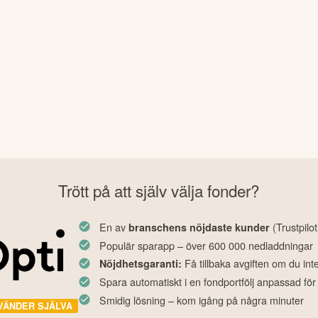
Trött på att själv välja fonder?
En av
(Trustpilot
branschens nöjdaste kunder
Populär sparapp – över 600 000 nedladdningar
Få tillbaka avgiften om du int
Nöjdhetsgaranti:
Spara automatiskt i en fondportfölj anpassad för
Smidig lösning – kom igång på några minuter
VÄNDER SJÄLVA