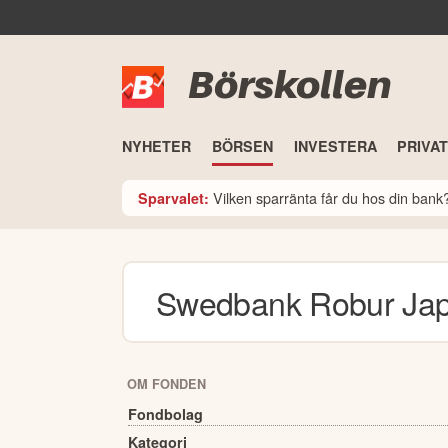
Börskollen
NYHETER
BÖRSEN
INVESTERA
PRIVA
Vilken sparränta får du hos din ban
Sparvalet:
Swedbank Robur Ja
OM FONDEN
Fondbolag
Kategori