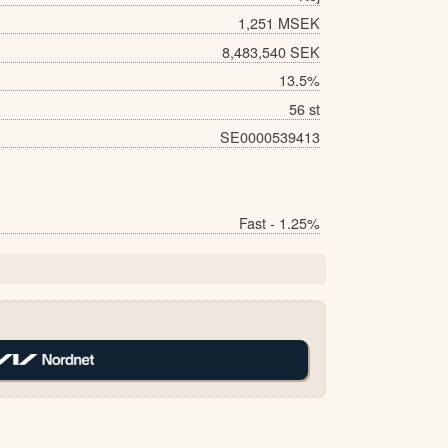
1,251 MSEK
8,483,540 SEK
13.5%
56 st
SE0000539413
Fast - 1.25%