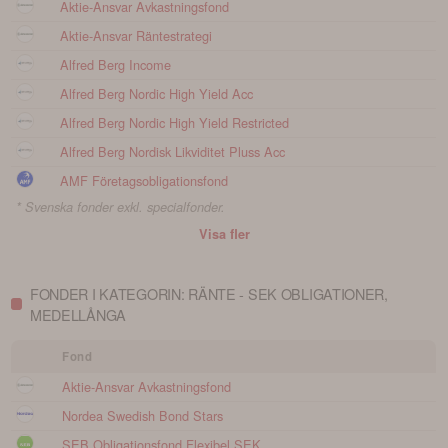
Aktie-Ansvar Avkastningsfond
Aktie-Ansvar Räntestrategi
Alfred Berg Income
Alfred Berg Nordic High Yield Acc
Alfred Berg Nordic High Yield Restricted
Alfred Berg Nordisk Likviditet Pluss Acc
AMF Företagsobligationsfond
* Svenska fonder exkl. specialfonder.
Visa fler
FONDER I KATEGORIN: RÄNTE - SEK OBLIGATIONER,
MEDELLÅNGA
Fond
Aktie-Ansvar Avkastningsfond
Nordea Swedish Bond Stars
SEB Obligationsfond Flexibel SEK