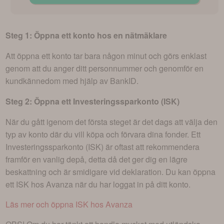
Steg 1: Öppna ett konto hos en nätmäklare
Att öppna ett konto tar bara någon minut och görs enklast
genom att du anger ditt personnummer och genomför en
kundkännedom med hjälp av BankID.
Steg 2: Öppna ett Investeringssparkonto (ISK)
När du gått igenom det första steget är det dags att välja den
typ av konto där du vill köpa och förvara dina fonder. Ett
Investeringssparkonto (ISK) är oftast att rekommendera
framför en vanlig depå, detta då det ger dig en lägre
beskattning och är smidigare vid deklaration. Du kan öppna
ett ISK hos Avanza när du har loggat in på ditt konto.
Läs mer och öppna ISK hos Avanza