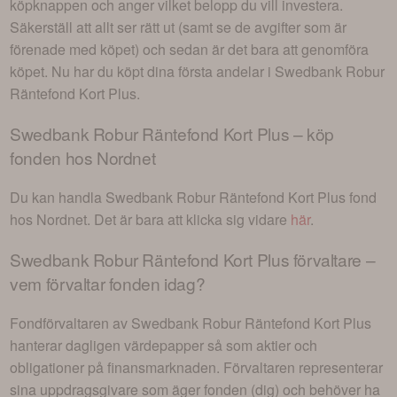
köpknappen och anger vilket belopp du vill investera.
Säkerställ att allt ser rätt ut (samt se de avgifter som är
förenade med köpet) och sedan är det bara att genomföra
köpet. Nu har du köpt dina första andelar i
Swedbank Robur
Räntefond Kort Plus
.
Swedbank Robur Räntefond Kort Plus
– köp
fonden hos Nordnet
Du kan handla
Swedbank Robur Räntefond Kort Plus
fond
hos Nordnet. Det är bara att klicka sig vidare
här
.
Swedbank Robur Räntefond Kort Plus
förvaltare –
vem förvaltar fonden idag?
Fondförvaltaren av
Swedbank Robur Räntefond Kort Plus
hanterar dagligen värdepapper så som aktier och
obligationer på finansmarknaden. Förvaltaren representerar
sina uppdragsgivare som äger fonden (dig) och behöver ha