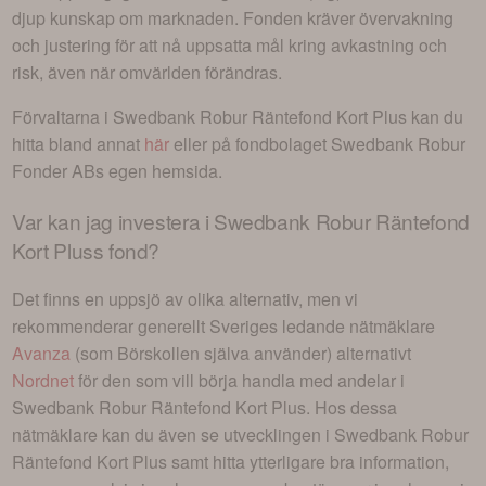
djup kunskap om marknaden. Fonden kräver övervakning
och justering för att nå uppsatta mål kring avkastning och
risk, även när omvärlden förändras.
Förvaltarna i
Swedbank Robur Räntefond Kort Plus
kan du
hitta bland annat
här
eller på fondbolaget
Swedbank Robur
Fonder AB
s egen hemsida.
Var kan jag investera i
Swedbank Robur Räntefond
Kort Pluss fond
?
Det finns en uppsjö av olika alternativ, men vi
rekommenderar generellt Sveriges ledande nätmäklare
Avanza
(som Börskollen själva använder) alternativt
Nordnet
för den som vill börja handla med andelar i
Swedbank Robur Räntefond Kort Plus
. Hos dessa
nätmäklare kan du även se utvecklingen i
Swedbank Robur
Räntefond Kort Plus
samt hitta ytterligare bra information,