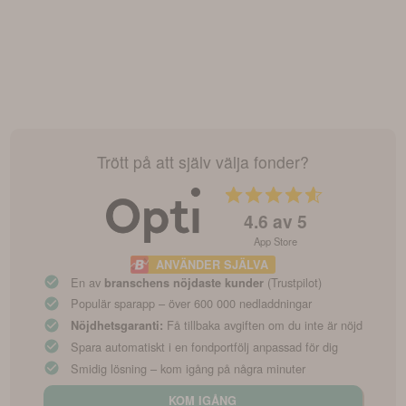
Trött på att själv välja fonder?
4.6
av 5
App Store
ANVÄNDER SJÄLVA
En av
(Trustpilot)
branschens nöjdaste kunder
Populär sparapp – över 600 000 nedladdningar
Få tillbaka avgiften om du inte är nöjd
Nöjdhetsgaranti:
Spara automatiskt i en fondportfölj anpassad för dig
Smidig lösning – kom igång på några minuter
KOM IGÅNG