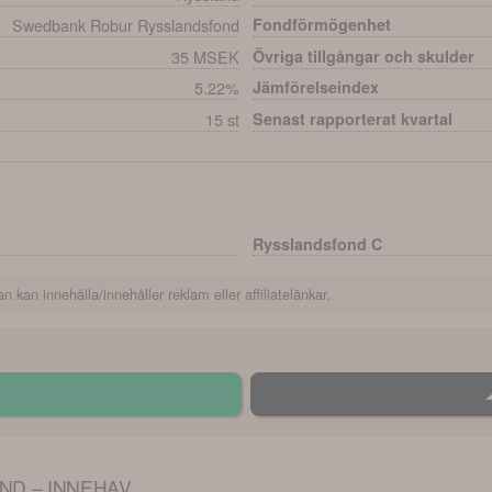
Swedbank Robur Rysslandsfond
Fondförmögenhet
35 MSEK
Övriga tillgångar och skulder
5.22%
Jämförelseindex
15 st
Senast rapporterat kvartal
Rysslandsfond C
n kan innehålla/innehåller reklam eller affiliatelänkar.
D – INNEHAV