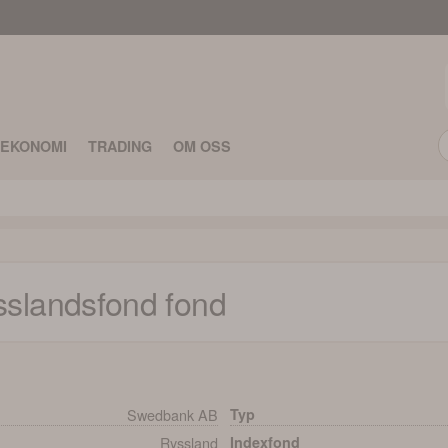
TEKONOMI
TRADING
OM OSS
slandsfond
fond
Swedbank AB
Typ
Ryssland
Indexfond