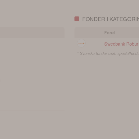
FONDER I KATEGORI
Fond
Swedbank Robur 
* Svenska fonder exkl. specialfonde
g