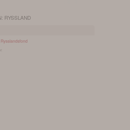
N: RYSSLAND
Rysslandsfond
r.