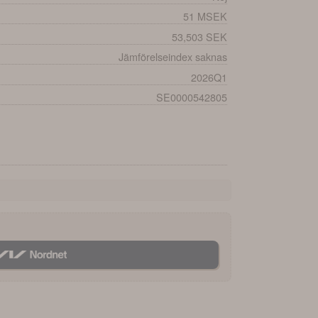
51 MSEK
53,503 SEK
Jämförelseindex saknas
2026Q1
SE0000542805