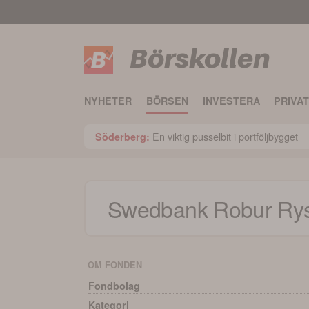
Börskollen
NYHETER
BÖRSEN
INVESTERA
PRIVA
En viktig pusselbit i portföljbygget
Söderberg:
Swedbank Robur Rys
OM FONDEN
Fondbolag
Kategori