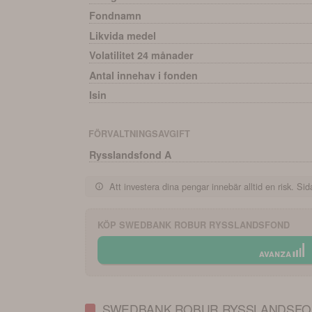
Fondnamn
Likvida medel
Volatilitet 24 månader
Antal innehav i fonden
Isin
FÖRVALTNINGSAVGIFT
Rysslandsfond A
Att investera dina pengar innebär alltid en risk. Sida
KÖP
SWEDBANK ROBUR RYSSLANDSFOND
SWEDBANK ROBUR RYSSLANDSFON