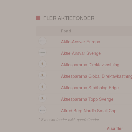
portfölj
FLER AKTIEFONDER
Fond
Aktie-Ansvar Europa
Aktie-Ansvar Sverige
Aktiespararna Direktavkastning
Aktiespararna Global Direktavkastnin
Aktiespararna Småbolag Edge
Aktiespararna Topp Sverige
Alfred Berg Nordic Small Cap
* Svenska fonder exkl. specialfonder.
Visa fler