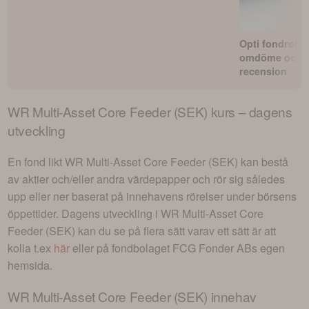
Opti fondrobo
omdöme och
recension
WR Multi-Asset Core Feeder (SEK)
kurs – dagens
utveckling
En fond likt
WR Multi-Asset Core Feeder (SEK)
kan bestå
av aktier och/eller andra värdepapper och rör sig således
upp eller ner baserat på innehavens rörelser under börsens
öppettider. Dagens utveckling i
WR Multi-Asset Core
Feeder (SEK)
kan du se på flera sätt varav ett sätt är att
kolla t.ex
här
eller på fondbolaget
FCG Fonder AB
s egen
hemsida.
WR Multi-Asset Core Feeder (SEK)
innehav