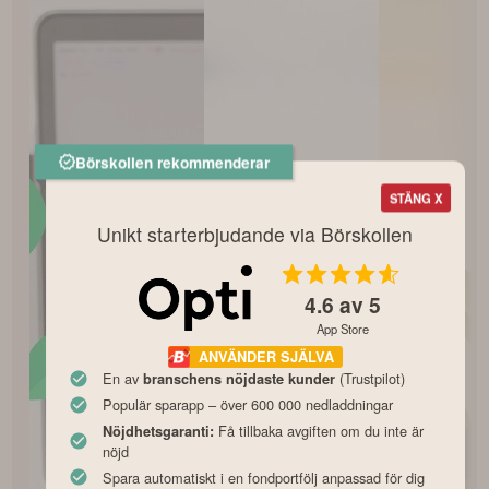
Börskollen rekommenderar
STÄNG X
Unikt starterbjudande via Börskollen
4.6
av 5
App Store
ANVÄNDER SJÄLVA
En av
(Trustpilot)
branschens nöjdaste kunder
Populär sparapp – över 600 000 nedladdningar
Få tillbaka avgiften om du inte är
Nöjdhetsgaranti:
nöjd
Spara automatiskt i en fondportfölj anpassad för dig