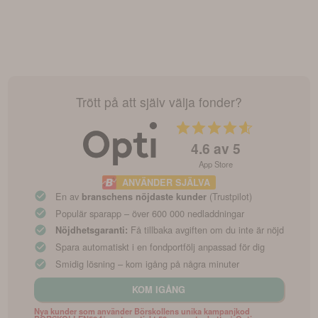
Trött på att själv välja fonder?
4.6
av 5
App Store
ANVÄNDER SJÄLVA
En av
(Trustpilot)
branschens nöjdaste kunder
Populär sparapp – över 600 000 nedladdningar
Få tillbaka avgiften om du inte är nöjd
Nöjdhetsgaranti:
Spara automatiskt i en fondportfölj anpassad för dig
Smidig lösning – kom igång på några minuter
KOM IGÅNG
Nya kunder som använder Börskollens unika kampanjkod