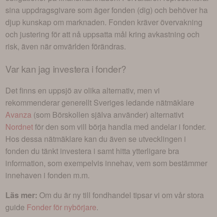
sina uppdragsgivare som äger fonden (dig) och behöver ha
djup kunskap om marknaden. Fonden kräver övervakning
och justering för att nå uppsatta mål kring avkastning och
risk, även när omvärlden förändras.
Var kan jag investera i
fonder
?
Det finns en uppsjö av olika alternativ, men vi
rekommenderar generellt Sveriges ledande nätmäklare
Avanza
(som Börskollen själva använder) alternativt
Nordnet
för den som vill börja handla med andelar i
fonder
.
Hos dessa nätmäklare kan du även se utvecklingen i
fonden du tänkt investera i
samt hitta ytterligare bra
information, som exempelvis innehav, vem som bestämmer
innehaven i fonden m.m.
Läs mer:
Om du är ny till fondhandel tipsar vi om vår stora
guide
Fonder för nybörjare
.