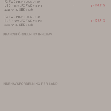
FX FWD #15444 2026-04-30
↓ -110.31%
USD -188m \ FX FWD #15444
-
-
2026-04-30 SEK +1.7b
FX FWD #15442 2026-04-30
↓ -123.71%
EUR -172m \ FX FWD #15442
-
-
2026-04-30 SEK +1.8b
BRANCHFÖRDELNING
INNEHAV
INNEHAVSFÖRDELNING PER LAND