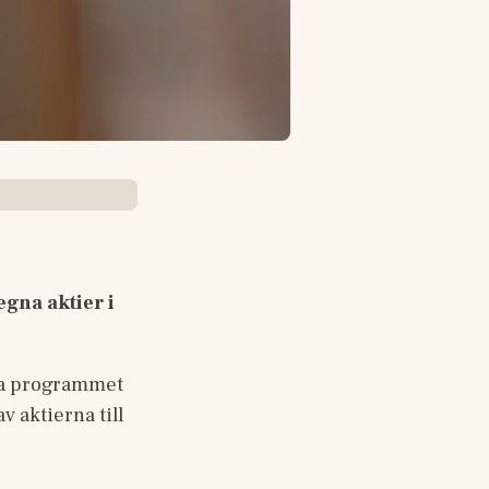
gna aktier i 
ya programmet 
aktierna till 