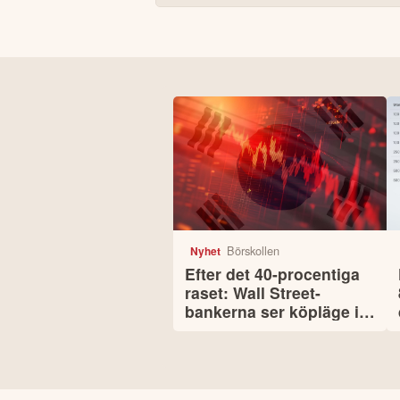
Börskollen
Nyhet
Efter det 40-procentiga
raset: Wall Street-
bankerna ser köpläge i
Sydkorea