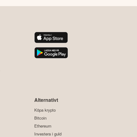
y
Alternativt
Köpa krypto
Bitcoin
Ethereum
Investera i guld