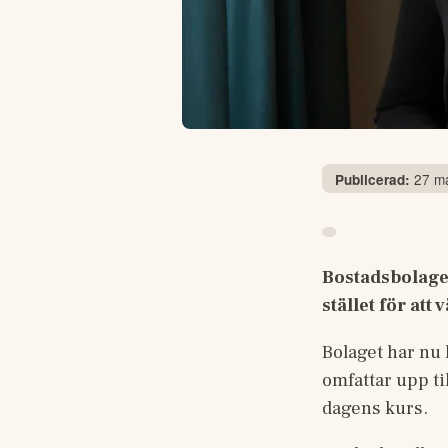
27 ma
Publicerad:
Bostadsbolaget 
stället för att
Bolaget har nu 
omfattar upp ti
dagens kurs.