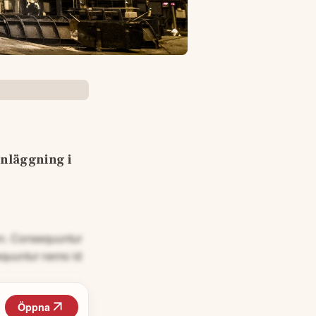
anläggning i 
non. Consequuntur
equuntur nemo id
Öppna