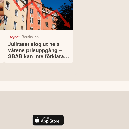
Börskollen
Nyhet
Juliraset slog ut hela
vårens prisuppgång –
SBAB kan inte förklara
fallet i Stockholm