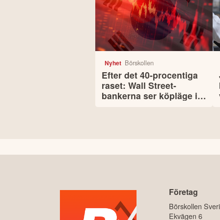
Börskollen
Nyhet
Efter det 40-procentiga
raset: Wall Street-
bankerna ser köpläge i
Sydkorea
Företag
Börskollen Sver
Ekvägen 6