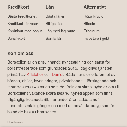
Kreditkort
Lån
Alternativt
Bästa kreditkortet
Bästa lånen
Köpa krypto
Kreditkort för resor
Billiga lån
Bitcoin
Kreditkort med bonus
Lån med låg ränta
Ethereum
Bensinkort
Samla lån
Investera i guld
Kort om oss
Börskollen är en prisvinnande nyhetstidning och tjänst för
börsintresserade som grundades 2015. Idag drivs tjänsten
primärt av
Kristoffer
och
Daniel
. Båda har stor erfarenhet av
börsen, aktier, investeringar, privatekonomi, företagande och
motorrelaterat – ämnen som det frekvent skrivs nyheter om till
Börskollens växande skara läsare. Nyhetsappen som finns
tillgänglig, kostnadsfritt, har under åren laddats ner
hundratusentals gånger och med ett användarbetyg som är
bland de bästa i branschen.
Disclaimer