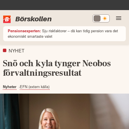
Börskollen
Sju riskfaktorer – då kan tidig pension vara det
Pensionsexperten:
ekonomiskt smartaste valet
NYHET
Snö och kyla tynger Neobos
förvaltningsresultat
EFN (extern källa)
Nyheter