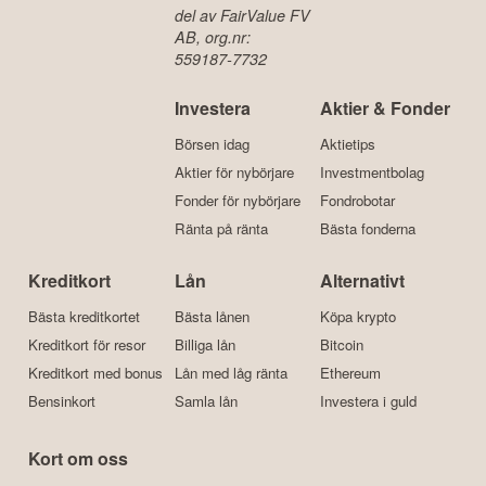
del av FairValue FV
AB, org.nr:
559187-7732
Investera
Aktier & Fonder
Börsen idag
Aktietips
Aktier för nybörjare
Investmentbolag
Fonder för nybörjare
Fondrobotar
Ränta på ränta
Bästa fonderna
Kreditkort
Lån
Alternativt
Bästa kreditkortet
Bästa lånen
Köpa krypto
Kreditkort för resor
Billiga lån
Bitcoin
Kreditkort med bonus
Lån med låg ränta
Ethereum
Bensinkort
Samla lån
Investera i guld
Kort om oss