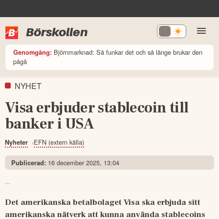
Börskollen
Björnmarknad: Så funkar det och så länge brukar den
Genomgång:
pågå
NYHET
Visa erbjuder stablecoin till
banker i USA
EFN (extern källa)
Nyheter
16 december 2025, 13:04
Publicerad:
Det amerikanska betalbolaget Visa ska erbjuda sitt 
amerikanska nätverk att kunna använda stablecoins 