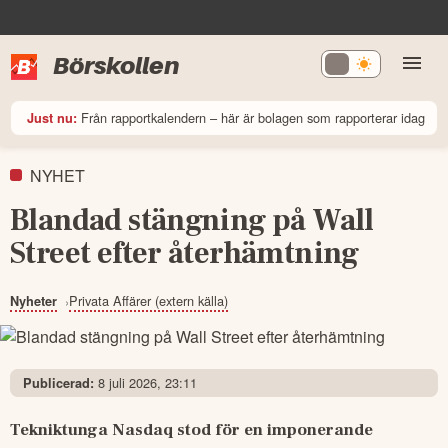
Börskollen
Från rapportkalendern – här är bolagen som rapporterar idag
Just nu:
NYHET
Blandad stängning på Wall
Street efter återhämtning
Privata Affärer (extern källa)
Nyheter
8 juli 2026, 23:11
Publicerad:
Tekniktunga Nasdaq stod för en imponerande 