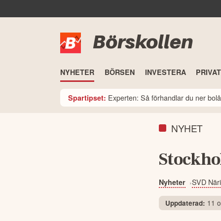
Börskollen
NYHETER
BÖRSEN
INVESTERA
PRIVA
Experten: Så förhandlar du ner bolå
Spartipset:
NYHET
Stockho
SVD Närin
Nyheter
11 o
Uppdaterad: