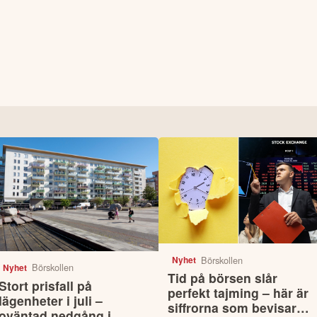
Börskollen
Nyhet
Börskollen
Nyhet
Tid på börsen slår
Stort prisfall på
perfekt tajming – här är
lägenheter i juli –
siffrorna som bevisar
oväntad nedgång i