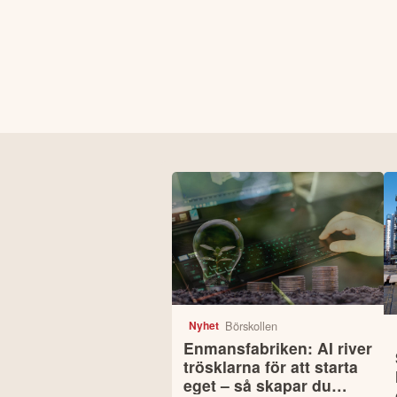
Börskollen
Nyhet
Enmansfabriken: AI river
trösklarna för att starta
eget – så skapar du