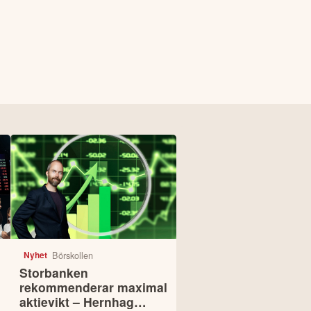
Börskollen
Nyhet
Storbanken
rekommenderar maximal
aktievikt – Hernhag