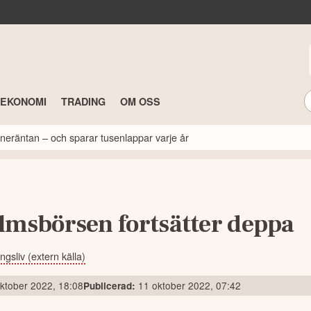
TEKONOMI
TRADING
OM OSS
neräntan – och sparar tusenlappar varje år
lmsbörsen fortsätter deppa
gsliv (extern källa)
ktober 2022, 18:08
11 oktober 2022, 07:42
Publicerad: