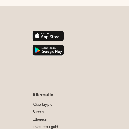
y
Alternativt
Köpa krypto
Bitcoin
Ethereum
Investera i guld