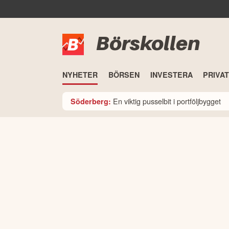
Börskollen
NYHETER
BÖRSEN
INVESTERA
PRIVA
En viktig pusselbit i portföljbygget
Söderberg: