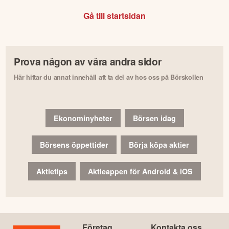
Gå till startsidan
Prova någon av våra andra sidor
Här hittar du annat innehåll att ta del av hos oss på Börskollen
Ekonominyheter
Börsen idag
Börsens öppettider
Börja köpa aktier
Aktietips
Aktieappen för Android & iOS
Företag
Kontakta oss