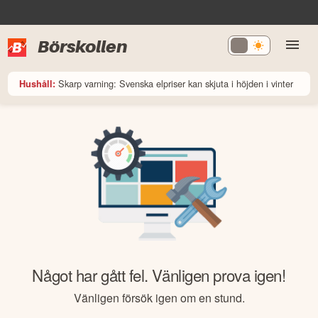
Börskollen
Skarp varning: Svenska elpriser kan skjuta i höjden i vinter
Hushåll:
Något har gått fel. Vänligen prova igen!
Vänligen försök igen om en stund.