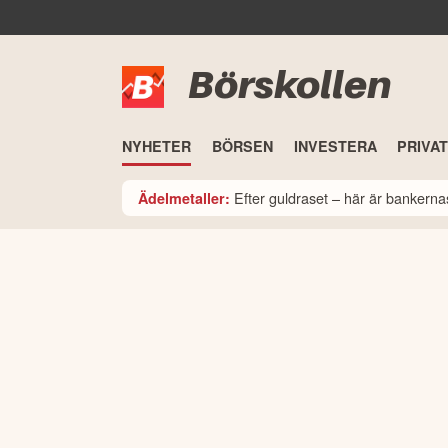
Börskollen
NYHETER
BÖRSEN
INVESTERA
PRIVA
Efter guldraset – här är bankerna
Ädelmetaller: