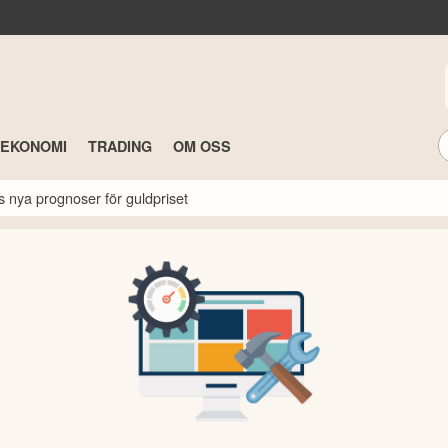
TEKONOMI
TRADING
OM OSS
s nya prognoser för guldpriset