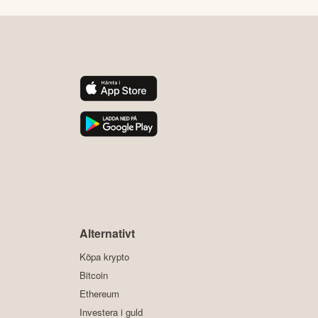
y
Alternativt
Köpa krypto
Bitcoin
Ethereum
Investera i guld