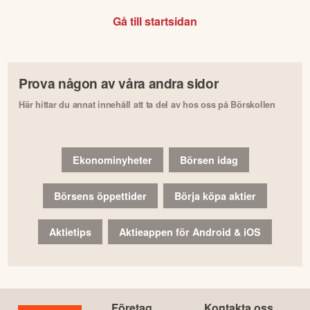
Gå till startsidan
Prova någon av våra andra sidor
Här hittar du annat innehåll att ta del av hos oss på Börskollen
Ekonominyheter
Börsen idag
Börsens öppettider
Börja köpa aktier
Aktietips
Aktieappen för Android & iOS
Företag
Kontakta oss