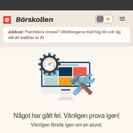
Börskollen
Framtidens vinnare? Utbildningarna med hög lön och låg
Jobbval:
risk att ersättas av AI
Något har gått fel. Vänligen prova igen!
Vänligen försök igen om en stund.