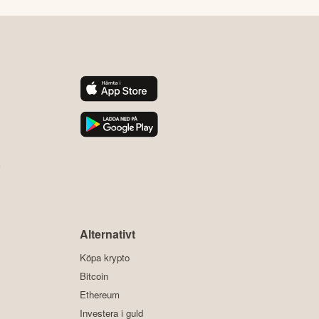
y
Alternativt
Köpa krypto
Bitcoin
Ethereum
Investera i guld