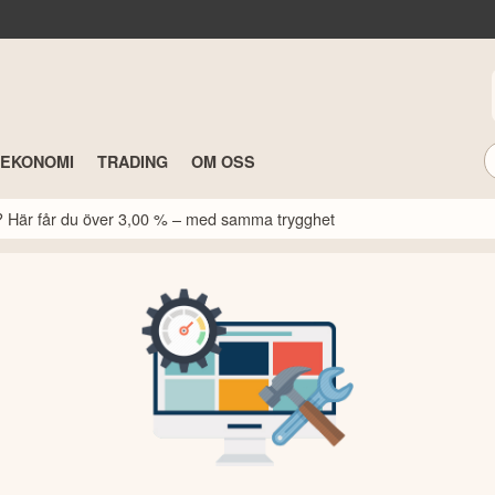
TEKONOMI
TRADING
OM OSS
k? Här får du över 3,00 % – med samma trygghet