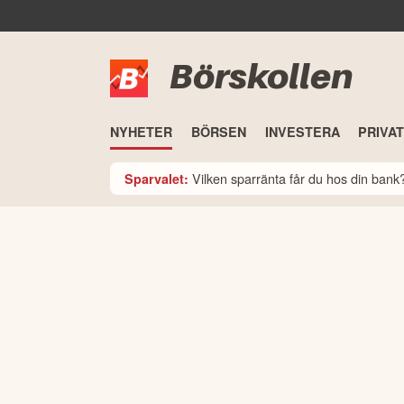
Börskollen
NYHETER
BÖRSEN
INVESTERA
PRIVA
Vilken sparränta får du hos din ban
Sparvalet: