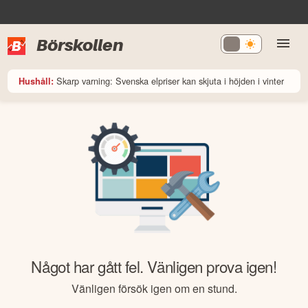
Börskollen
Skarp varning: Svenska elpriser kan skjuta i höjden i vinter
Hushåll:
Något har gått fel. Vänligen prova igen!
Vänligen försök igen om en stund.