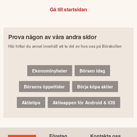
Gå till startsidan
Prova någon av våra andra sidor
Här hittar du annat innehåll att ta del av hos oss på Börskollen
Ekonominyheter
Börsen idag
Börsens öppettider
Börja köpa aktier
Aktietips
Aktieappen för Android & iOS
Företag
Kontakta oss