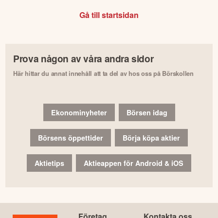
Gå till startsidan
Prova någon av våra andra sidor
Här hittar du annat innehåll att ta del av hos oss på Börskollen
Ekonominyheter
Börsen idag
Börsens öppettider
Börja köpa aktier
Aktietips
Aktieappen för Android & iOS
Företag
Kontakta oss