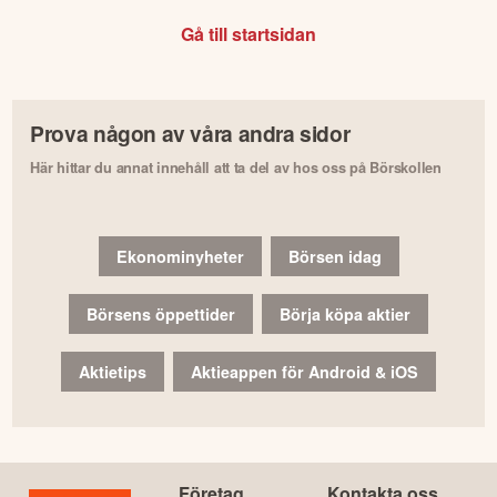
Gå till startsidan
Prova någon av våra andra sidor
Här hittar du annat innehåll att ta del av hos oss på Börskollen
Ekonominyheter
Börsen idag
Börsens öppettider
Börja köpa aktier
Aktietips
Aktieappen för Android & iOS
Företag
Kontakta oss