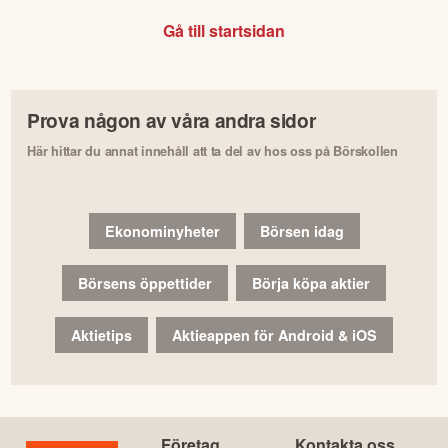
Gå till startsidan
Prova någon av våra andra sidor
Här hittar du annat innehåll att ta del av hos oss på Börskollen
Ekonominyheter
Börsen idag
Börsens öppettider
Börja köpa aktier
Aktietips
Aktieappen för Android & iOS
Företag
Kontakta oss