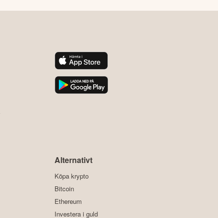
y
Alternativt
Köpa krypto
Bitcoin
Ethereum
Investera i guld