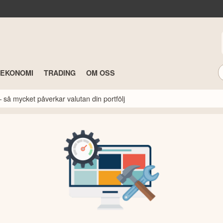
TEKONOMI
TRADING
OM OSS
 så mycket påverkar valutan din portfölj