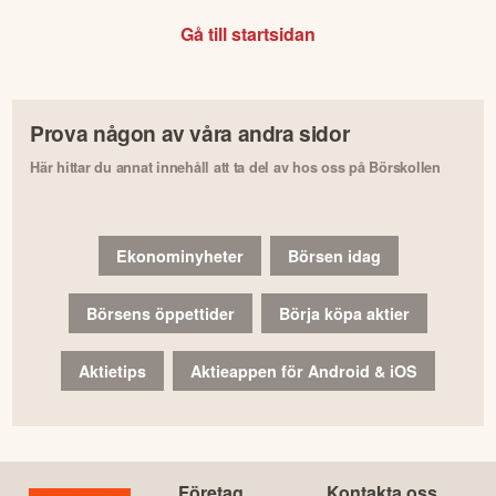
Gå till startsidan
Prova någon av våra andra sidor
Här hittar du annat innehåll att ta del av hos oss på Börskollen
Ekonominyheter
Börsen idag
Börsens öppettider
Börja köpa aktier
Aktietips
Aktieappen för Android & iOS
Företag
Kontakta oss