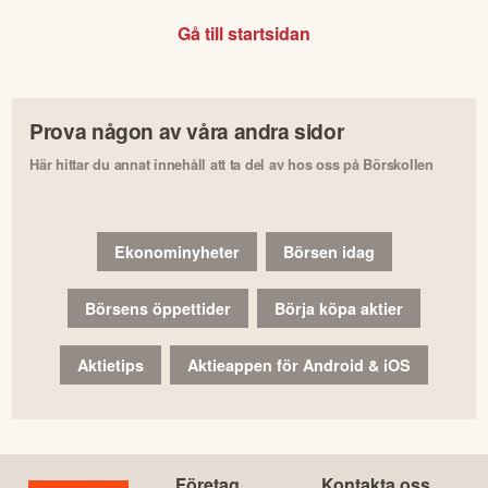
Gå till startsidan
Prova någon av våra andra sidor
Här hittar du annat innehåll att ta del av hos oss på Börskollen
Ekonominyheter
Börsen idag
Börsens öppettider
Börja köpa aktier
Aktietips
Aktieappen för Android & iOS
Företag
Kontakta oss