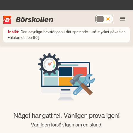
Börskollen
Den osynliga hävstången i ditt sparande – så mycket påverkar
Insikt:
valutan din portfölj
Något har gått fel. Vänligen prova igen!
Vänligen försök igen om en stund.