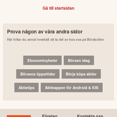
Gå till startsidan
Prova någon av våra andra sidor
Här hittar du annat innehåll att ta del av hos oss på Börskollen
Ekonominyheter
Börsen idag
Börsens öppettider
Börja köpa aktier
Aktietips
Aktieappen för Android & iOS
Företag
Kontakta oss