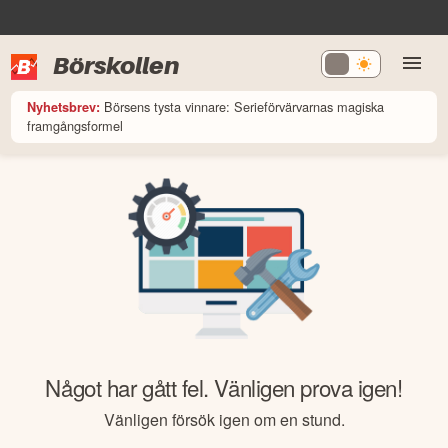
Börskollen
Börsens tysta vinnare: Serieförvärvarnas magiska
Nyhetsbrev:
framgångsformel
Något har gått fel. Vänligen prova igen!
Vänligen försök igen om en stund.