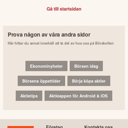
Gå till startsidan
Prova någon av våra andra sidor
Här hittar du annat innehåll att ta del av hos oss på Börskollen
Ekonominyheter
Börsen idag
Börsens öppettider
Börja köpa aktier
Aktietips
Aktieappen för Android & iOS
Företag
Kontakta oss