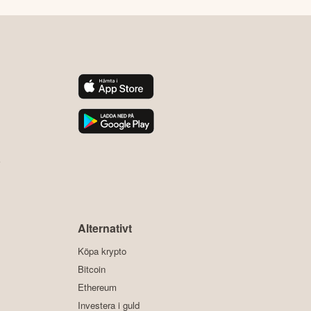
y
Alternativt
Köpa krypto
Bitcoin
Ethereum
Investera i guld