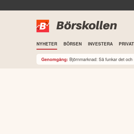
Börskollen
NYHETER
BÖRSEN
INVESTERA
PRIVA
Björnmarknad: Så funkar det och 
Genomgång: