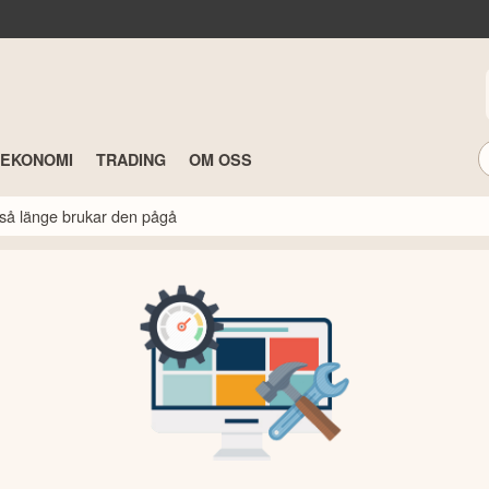
TEKONOMI
TRADING
OM OSS
så länge brukar den pågå