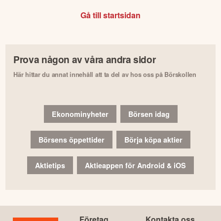
Gå till startsidan
Prova någon av våra andra sidor
Här hittar du annat innehåll att ta del av hos oss på Börskollen
Ekonominyheter
Börsen idag
Börsens öppettider
Börja köpa aktier
Aktietips
Aktieappen för Android & iOS
Företag
Kontakta oss