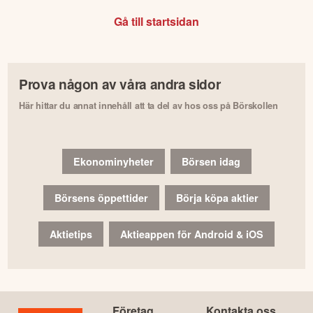
Gå till startsidan
Prova någon av våra andra sidor
Här hittar du annat innehåll att ta del av hos oss på Börskollen
Ekonominyheter
Börsen idag
Börsens öppettider
Börja köpa aktier
Aktietips
Aktieappen för Android & iOS
Företag
Kontakta oss