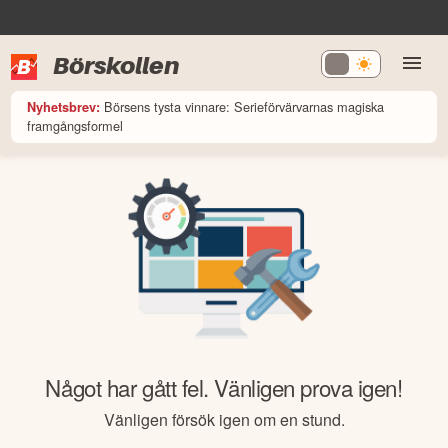
Börskollen
Börsens tysta vinnare: Serieförvärvarnas magiska
Nyhetsbrev:
framgångsformel
Något har gått fel. Vänligen prova igen!
Vänligen försök igen om en stund.