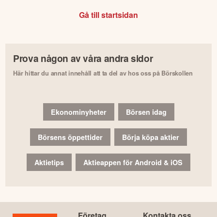
Gå till startsidan
Prova någon av våra andra sidor
Här hittar du annat innehåll att ta del av hos oss på Börskollen
Ekonominyheter
Börsen idag
Börsens öppettider
Börja köpa aktier
Aktietips
Aktieappen för Android & iOS
Företag
Kontakta oss