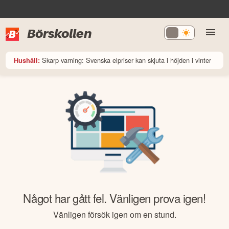
Börskollen
Skarp varning: Svenska elpriser kan skjuta i höjden i vinter
Hushåll:
Något har gått fel. Vänligen prova igen!
Vänligen försök igen om en stund.