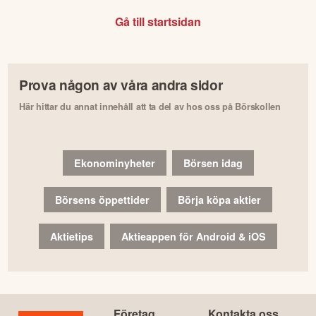
Gå till startsidan
Prova någon av våra andra sidor
Här hittar du annat innehåll att ta del av hos oss på Börskollen
Ekonominyheter
Börsen idag
Börsens öppettider
Börja köpa aktier
Aktietips
Aktieappen för Android & iOS
Företag
Kontakta oss