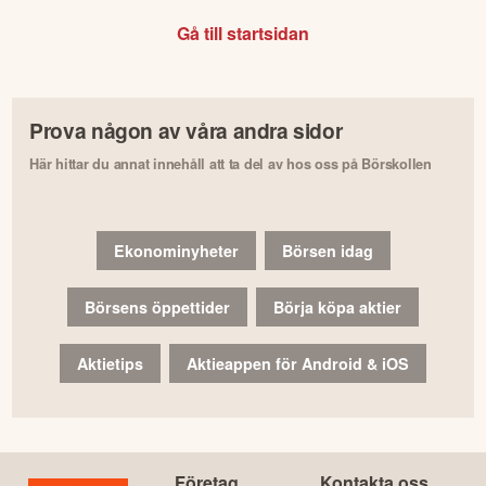
Gå till startsidan
Prova någon av våra andra sidor
Här hittar du annat innehåll att ta del av hos oss på Börskollen
Ekonominyheter
Börsen idag
Börsens öppettider
Börja köpa aktier
Aktietips
Aktieappen för Android & iOS
Företag
Kontakta oss