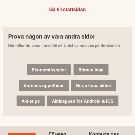
Gå till startsidan
Prova någon av våra andra sidor
Här hittar du annat innehåll att ta del av hos oss på Börskollen
Ekonominyheter
Börsen idag
Börsens öppettider
Börja köpa aktier
Aktietips
Aktieappen för Android & iOS
Företag
Kontakta oss