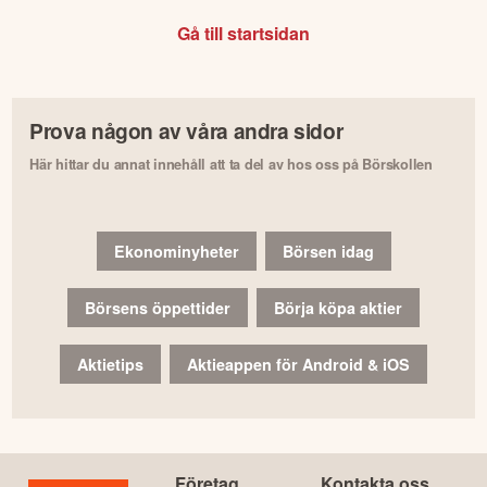
Gå till startsidan
Prova någon av våra andra sidor
Här hittar du annat innehåll att ta del av hos oss på Börskollen
Ekonominyheter
Börsen idag
Börsens öppettider
Börja köpa aktier
Aktietips
Aktieappen för Android & iOS
Företag
Kontakta oss