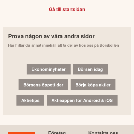
Gå till startsidan
Prova någon av våra andra sidor
Här hittar du annat innehåll att ta del av hos oss på Börskollen
Ekonominyheter
Börsen idag
Börsens öppettider
Börja köpa aktier
Aktietips
Aktieappen för Android & iOS
Företag
Kontakta oss