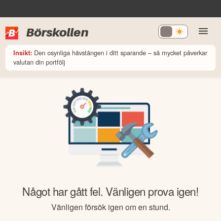
Börskollen
Den osynliga hävstången i ditt sparande – så mycket påverkar
Insikt:
valutan din portfölj
Något har gått fel. Vänligen prova igen!
Vänligen försök igen om en stund.