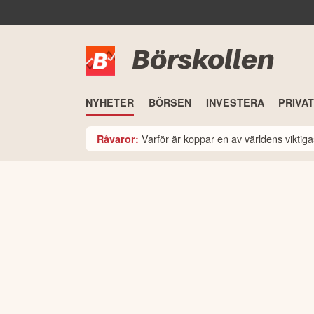
Börskollen
NYHETER
BÖRSEN
INVESTERA
PRIVA
Varför är koppar en av världens viktiga
Råvaror: