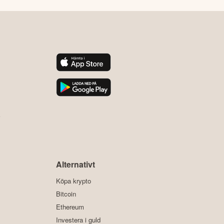
y
Alternativt
Köpa krypto
Bitcoin
Ethereum
Investera i guld