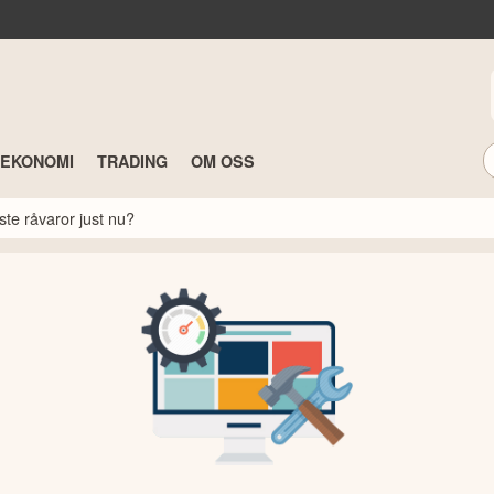
TEKONOMI
TRADING
OM OSS
ste råvaror just nu?