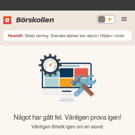
Börskollen
Skarp varning: Svenska elpriser kan skjuta i höjden i vinter
Hushåll:
Något har gått fel. Vänligen prova igen!
Vänligen försök igen om en stund.