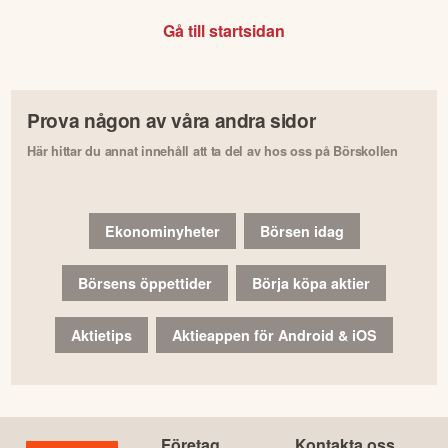
Gå till startsidan
Prova någon av våra andra sidor
Här hittar du annat innehåll att ta del av hos oss på Börskollen
Ekonominyheter
Börsen idag
Börsens öppettider
Börja köpa aktier
Aktietips
Aktieappen för Android & iOS
Företag
Kontakta oss