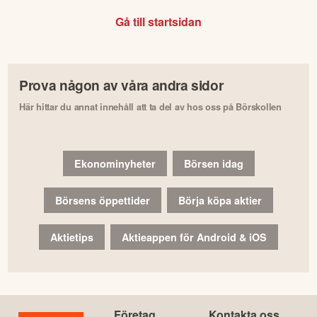
Gå till startsidan
Prova någon av våra andra sidor
Här hittar du annat innehåll att ta del av hos oss på Börskollen
Ekonominyheter
Börsen idag
Börsens öppettider
Börja köpa aktier
Aktietips
Aktieappen för Android & iOS
Företag
Kontakta oss