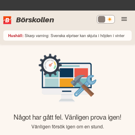
Börskollen
Skarp varning: Svenska elpriser kan skjuta i höjden i vinter
Hushåll:
Något har gått fel. Vänligen prova igen!
Vänligen försök igen om en stund.