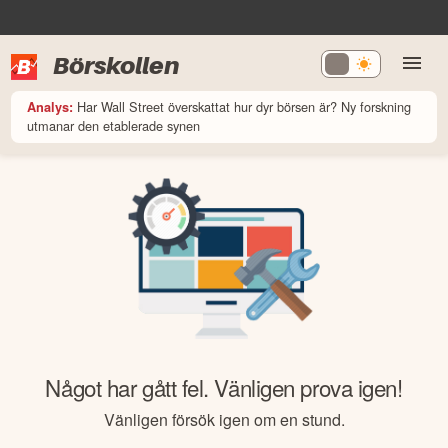
Börskollen
Har Wall Street överskattat hur dyr börsen är? Ny forskning
Analys:
utmanar den etablerade synen
Något har gått fel. Vänligen prova igen!
Vänligen försök igen om en stund.