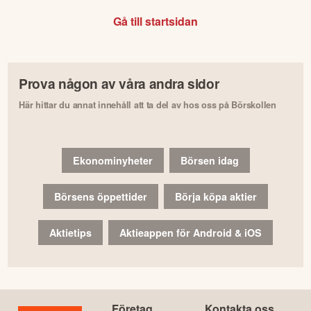
Gå till startsidan
Prova någon av våra andra sidor
Här hittar du annat innehåll att ta del av hos oss på Börskollen
Ekonominyheter
Börsen idag
Börsens öppettider
Börja köpa aktier
Aktietips
Aktieappen för Android & iOS
Företag
Kontakta oss