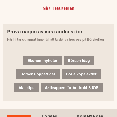
Gå till startsidan
Prova någon av våra andra sidor
Här hittar du annat innehåll att ta del av hos oss på Börskollen
Ekonominyheter
Börsen idag
Börsens öppettider
Börja köpa aktier
Aktietips
Aktieappen för Android & iOS
Företag
Kontakta oss