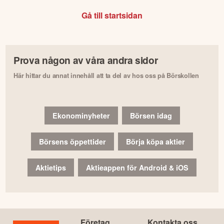
Gå till startsidan
Prova någon av våra andra sidor
Här hittar du annat innehåll att ta del av hos oss på Börskollen
Ekonominyheter
Börsen idag
Börsens öppettider
Börja köpa aktier
Aktietips
Aktieappen för Android & iOS
Företag
Kontakta oss