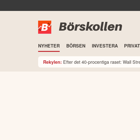
Börskollen
NYHETER
BÖRSEN
INVESTERA
PRIVA
Efter det 40-procentiga raset: Wall St
Rekylen: