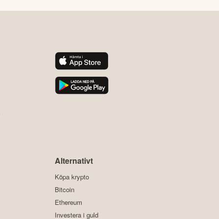
y
Alternativt
Köpa krypto
Bitcoin
Ethereum
Investera i guld