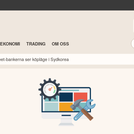
TEKONOMI
TRADING
OM OSS
reet-bankerna ser köpläge i Sydkorea