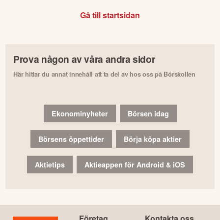
Gå till startsidan
Prova någon av våra andra sidor
Här hittar du annat innehåll att ta del av hos oss på Börskollen
Ekonominyheter
Börsen idag
Börsens öppettider
Börja köpa aktier
Aktietips
Aktieappen för Android & iOS
Företag
Kontakta oss