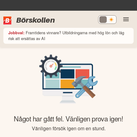
Börskollen
Framtidens vinnare? Utbildningarna med hög lön och låg
Jobbval:
risk att ersättas av AI
Något har gått fel. Vänligen prova igen!
Vänligen försök igen om en stund.