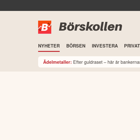
Börskollen
NYHETER
BÖRSEN
INVESTERA
PRIVA
Efter guldraset – här är bankerna
Ädelmetaller: