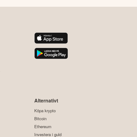
y
Alternativt
Köpa krypto
Bitcoin
Ethereum
Investera i guld