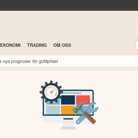
TEKONOMI
TRADING
OM OSS
s nya prognoser för guldpriset