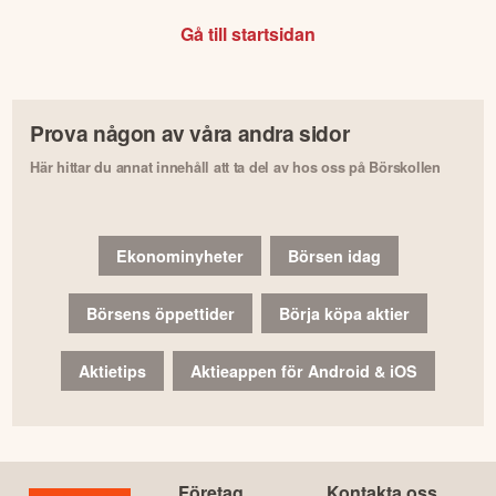
Gå till startsidan
Prova någon av våra andra sidor
Här hittar du annat innehåll att ta del av hos oss på Börskollen
Ekonominyheter
Börsen idag
Börsens öppettider
Börja köpa aktier
Aktietips
Aktieappen för Android & iOS
Företag
Kontakta oss