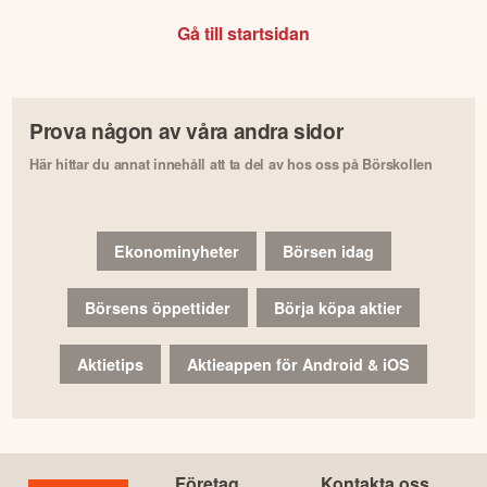
Gå till startsidan
Prova någon av våra andra sidor
Här hittar du annat innehåll att ta del av hos oss på Börskollen
Ekonominyheter
Börsen idag
Börsens öppettider
Börja köpa aktier
Aktietips
Aktieappen för Android & iOS
Företag
Kontakta oss