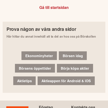
Gå till startsidan
Prova någon av våra andra sidor
Här hittar du annat innehåll att ta del av hos oss på Börskollen
Ekonominyheter
Börsen idag
Börsens öppettider
Börja köpa aktier
Aktietips
Aktieappen för Android & iOS
Företag
Kontakta oss